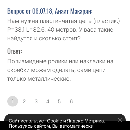
Вопрос от 06.07.18, Анаит Макарян:
Нам нужна пластинчатая цепь (пластик.)
P=38.1 L=82.6, 40 метров. У васа такие
найдутся и сколько стоит?
Ответ:
Полиамидные ролики или накладки на
скребки можем сделать, сами цепи
только металлические.
1
2
3
4
5
6
Сайт использует Cookie и Яндекс.Метрика.
Пользуясь сайтом, Вы автоматически